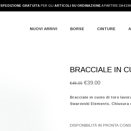
SPEDIZIONE GRATUITA
PER GLI
ARTICOLI SU ORDINAZIONE
A PARTIRE DA €199
NUOVI ARRIVI
BORSE
CINTURE
A
BRACCIALE IN C
Il
Il
€
39.00
€
49.00
prezzo
prezzo
originale
attuale
Bracciale in cuoio di toro lavo
era:
è:
€49.00.
€39.00.
Swarovski Elements.
Chiusura 
DISPONIBILITÀ IN PRONTA CON