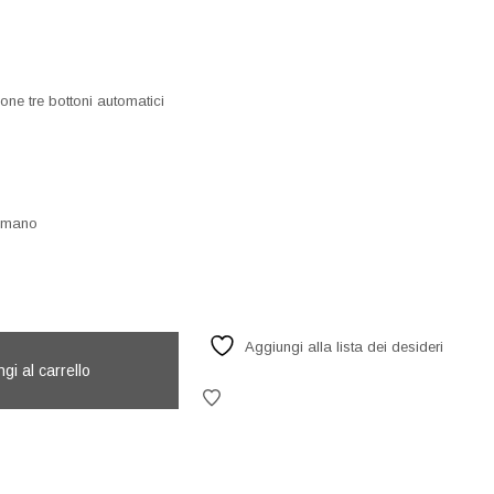
one tre bottoni automatici
a mano
Aggiungi alla lista dei desideri
gi al carrello