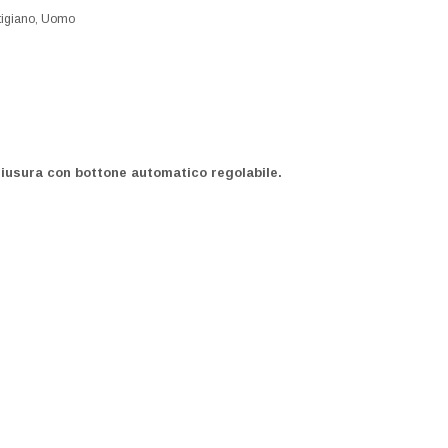
tigiano
,
Uomo
iusura con bottone automatico regolabile.