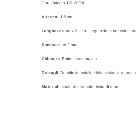
Cod. Articolo: BR-20001
Altezza
: 1,5 cm
Lunghezza
: max 21 cm – regolazione tre bottoni au
Spessore
: ≃ 2 mm
Chiusura
: Bottone automatico
Dettagli
: Borchie in metallo tridimensionali a rosa, 
Materiali
: cuoio di toro color testa di moro