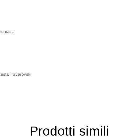
tomatici
cristalli Svarovski
Prodotti simili