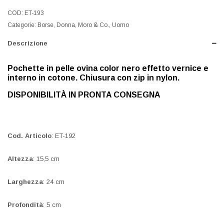
COD:
ET-193
Categorie:
Borse
,
Donna
,
Moro & Co.
,
Uomo
Descrizione
Pochette in pelle ovina color nero effetto vernice e
interno in cotone. Chiusura con zip in nylon.
DISPONIBILITÀ IN PRONTA CONSEGNA
Cod. Articolo
: ET-192
Altezza
: 15,5 cm
Larghezza
: 24 cm
Profondità
: 5 cm