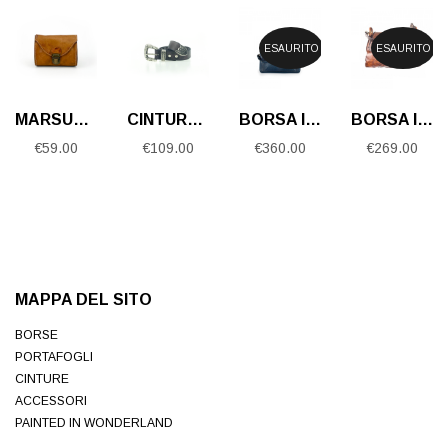
ESAURITO
ESAURITO
MARSUPIO GIBERNA IN PELLE
CINTURA IN CUOIO AMERICANA
BORSA IN VITELLO
BORSA IN PELLE BOVINA
€
59.00
€
109.00
€
360.00
€
269.00
MAPPA DEL SITO
BORSE
PORTAFOGLI
CINTURE
ACCESSORI
PAINTED IN WONDERLAND