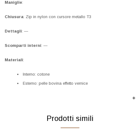
Maniglie
:
Chiusura
: Zip in nylon con cursore metallo T3
Dettagli
: —
Scomparti interni
: —
Materiali
:
Interno: cotone
Esterno: pelle bovina effetto vernice
Prodotti simili