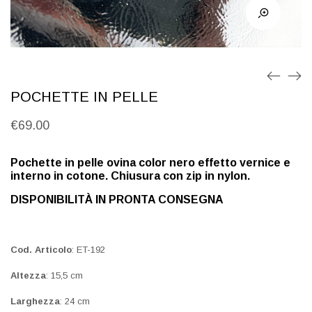
POCHETTE IN PELLE
€
69.00
Pochette in pelle ovina color nero effetto vernice e
interno in cotone. Chiusura con zip in nylon.
DISPONIBILITÀ IN PRONTA CONSEGNA
Cod. Articolo
: ET-192
Altezza
: 15,5 cm
Larghezza
: 24 cm