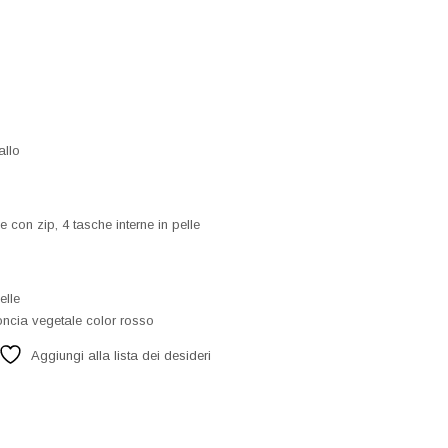
allo
ne con zip, 4 tasche interne in pelle
elle
concia vegetale color rosso
Aggiungi alla lista dei desideri