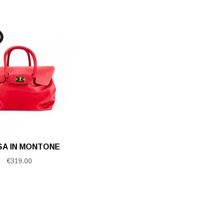
O
A IN MONTONE
€
319.00