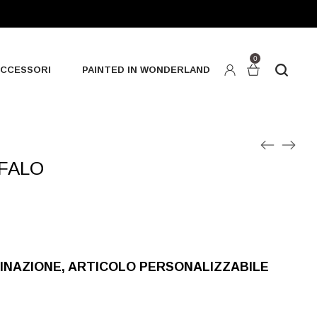
0
CCESSORI
PAINTED IN WONDERLAND
FALO
DINAZIONE, ARTICOLO PERSONALIZZABILE