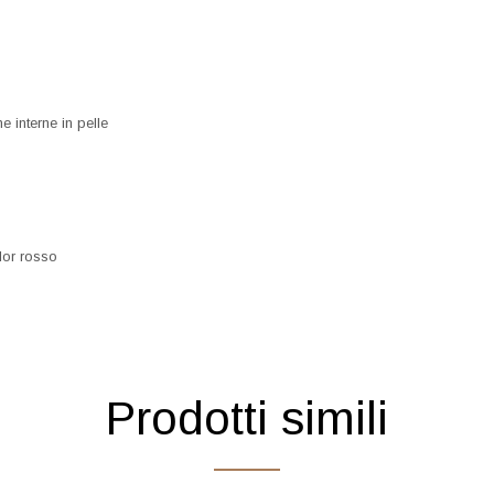
e interne in pelle
lor rosso
Prodotti simili